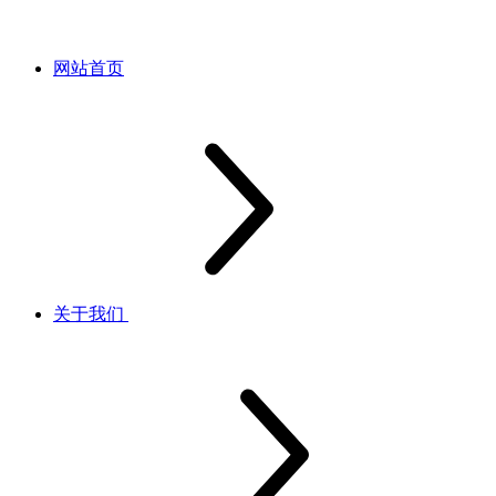
网站首页
关于我们