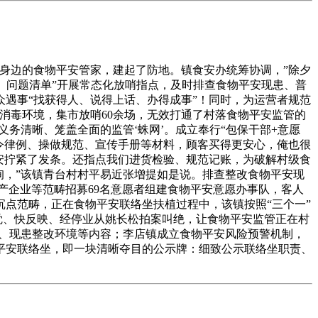
身边的食物平安管家，建起了防地。镇食安办统筹协调，”除夕
单、问题清单”开展常态化放哨指点，及时排查食物平安现患、普
遇事“找获得人、说得上话、办得成事”！同时，为运营者规范
消毒环境，集市放哨60余场，无效打通了村落食物平安监管的
义务清晰、笼盖全面的监管‘蛛网’。成立奉行“包保干部+意愿
法令律例、操做规范、宣传手册等材料，顾客买得更安心，俺也很
安拧紧了发条。还指点我们进货检验、规范记账，为破解村级食
询，”该镇青台村村平易近张增提如是说。排查整改食物平安现
产企业等范畴招募69名意愿者组建食物平安意愿办事队，客人
沉点范畴，正在食物平安联络坐扶植过程中，该镇按照“三个一”
发觉、快反映、经停业从姚长松拍案叫绝，让食物平安监管正在村
实、现患整改环境等内容；李店镇成立食物平安风险预警机制，
平安联络坐，即一块清晰夺目的公示牌：细致公示联络坐职责、