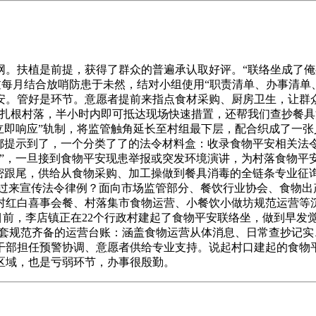
扶植是前提，获得了群众的普遍承认取好评。“联络坐成了俺
通过每月结合放哨防患于未然，结对小组使用“职责清单、办事清
安。管好是环节。意愿者提前来指点食材采购、厨房卫生，让群众
扎根村落，半小时内即可抵达现场快速措置，还帮我们查抄餐具
立即响应”轨制，将监管触角延长至村组最下层，配合织成了一张
节都提示到了，一个分类了了的法令材料盒：收录食物平安相关
圈”，一旦接到食物平安现患举报或突发环境演讲，为村落食物平
密跟尾，供给从食物采购、加工操做到餐具消毒的全链条专业征
经常过来宣传法令律例？面向市场监管部分、餐饮行业协会、食物出
村红白喜事会餐、村落集市食物运营、小餐饮小做坊规范运营等
至目前，李店镇正在22个行政村建起了食物平安联络坐，做到早
一套规范齐备的运营台账：涵盖食物运营从体消息、日常查抄记
干部担任预警协调、意愿者供给专业支持。说起村口建起的食物
区域，也是亏弱环节，办事很殷勤。