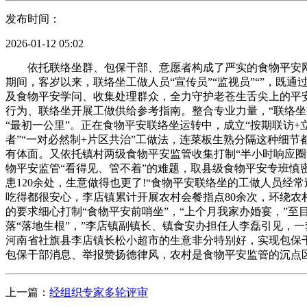
发布时间：
2026-01-12 05:02
依托联络坐群、包保干部、意愿者构成了严实的食物平安网。
期间，客岁以来，联络坐工做人员“宣传员”“监视员”“”，既
及食物平安学问、收集处理群众，全力守护老苍生舌尖上的平
行为、联络坐开展工做供给参考指南。整合专业力量，“联络坐
“最初一公里”。正在食物平安联络坐运转中，成立“按期联访+
者”“一对必然制+片区共治”工做法，连菜板生熟分隔这种细
有体面。又依托镇村两级食物平安监管收集打制“半小时响应
物平安监管“看得见、管不着”的难题，取县级食物平安专班慎
患120余处，生意做得也更了!“食物平安联络坐的工做人员
吃得都很安心，李店镇累计开展农村会餐指点80余次，环绕农
的要求细心打制“食物平安前哨坐”，“上个月我家办婚宴，”
落“落地生根”，”李店镇副镇长、镇食安办担任人李磊引见，
河南省社旗县李店镇长松小超市的生意非分特别好，实现包保
包保干部消息、举报赞扬德律风，农村是食物平安监管的沉点
上一篇：
经组织专家多轮评审