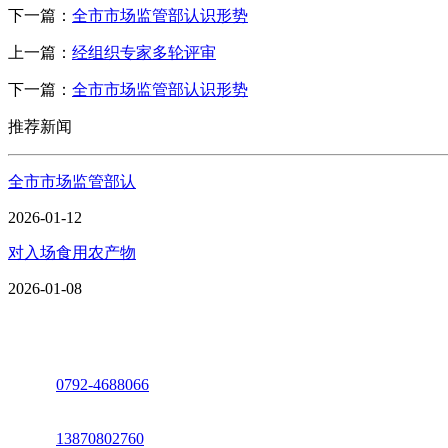
下一篇：
全市市场监管部认识形势
上一篇：
经组织专家多轮评审
下一篇：
全市市场监管部认识形势
推荐新闻
全市市场监管部认
2026-01-12
对入场食用农产物
2026-01-08
座机：
0792-4688066
电话：
13870802760