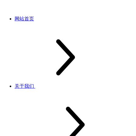
网站首页
关于我们